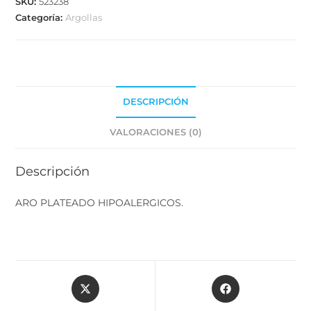
SKU:
523238
Categoría:
Argollas
DESCRIPCIÓN
VALORACIONES (0)
Descripción
ARO PLATEADO HIPOALERGICOS.