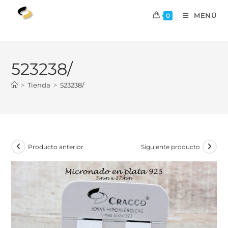
MENÚ
0
523238/
>
Tienda
>
523238/
Producto anterior
Siguiente producto