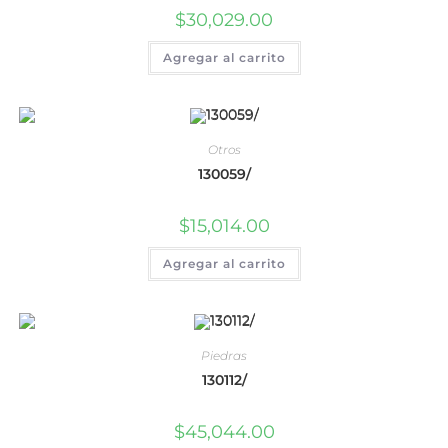
$
30,029.00
Agregar al carrito
Otros
130059/
$
15,014.00
Agregar al carrito
Piedras
130112/
$
45,044.00