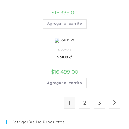
$
15,399.00
Agregar al carrito
Piedras
531092/
$
16,499.00
Agregar al carrito
1
2
3
Categorías De Productos