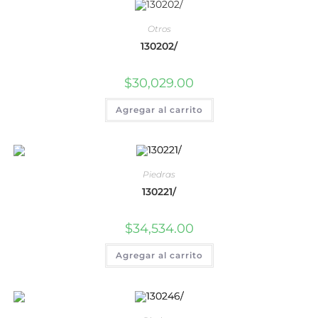
Otros
130202/
$
30,029.00
Agregar al carrito
Piedras
130221/
$
34,534.00
Agregar al carrito