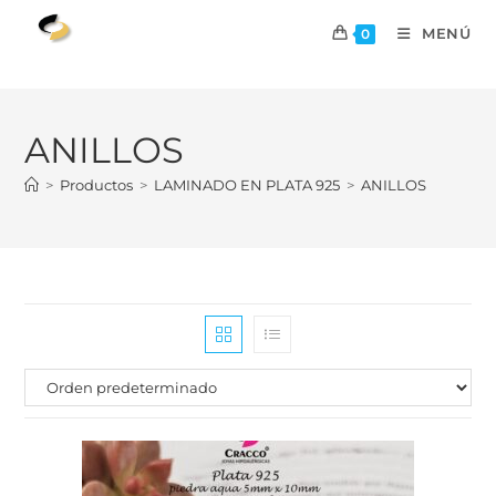
MENÚ
0
ANILLOS
>
Productos
>
LAMINADO EN PLATA 925
>
ANILLOS