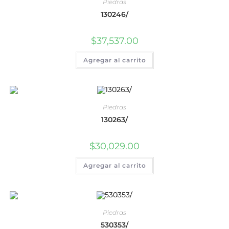
Piedras
130246/
$
37,537.00
Agregar al carrito
Piedras
130263/
$
30,029.00
Agregar al carrito
Piedras
530353/