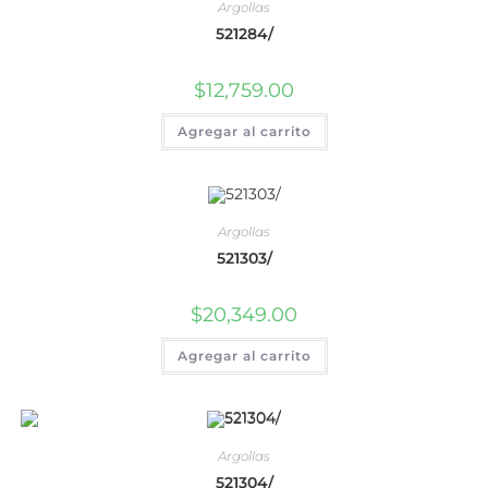
Argollas
521284/
$
12,759.00
Agregar al carrito
Argollas
521303/
$
20,349.00
Agregar al carrito
Argollas
521304/