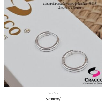
Argollas
5200120/