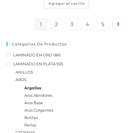
Agregar al carrito
1
2
3
4
5
Categorías De Productos
LAMINADO EN ORO 18Kl
LAMINADO EN PLATA 925
ANILLOS
AROS
Argollas
Aros Abridores
Aros Base
Aros Colgantes
Bolitas
Perlas
CADENAS