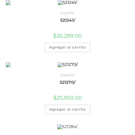
Argollas
521241/
$
26,289.00
Agregar al carrito
Argollas
521270/
$
25,959.00
Agregar al carrito