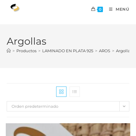
MENÚ
0
Argollas
>
Productos
>
LAMINADO EN PLATA 925
>
AROS
>
Argollas
Orden predeterminado