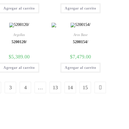
Agregar al carrito
Agregar al carrito
Argollas
Aros Base
5200120/
5200154/
$
5,389.00
$
7,479.00
Agregar al carrito
Agregar al carrito
3
4
…
13
14
15