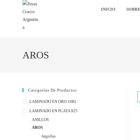
INICIO
SOBR
AROS
Categorías De Productos
LAMINADO EN ORO 18Kl
LAMINADO EN PLATA 925
ANILLOS
AROS
Argollas