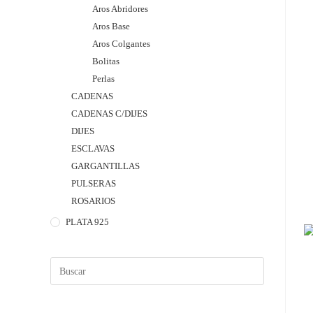
Aros Abridores
Aros Base
Aros Colgantes
Bolitas
Perlas
CADENAS
CADENAS C/DIJES
DIJES
ESCLAVAS
GARGANTILLAS
PULSERAS
ROSARIOS
PLATA 925