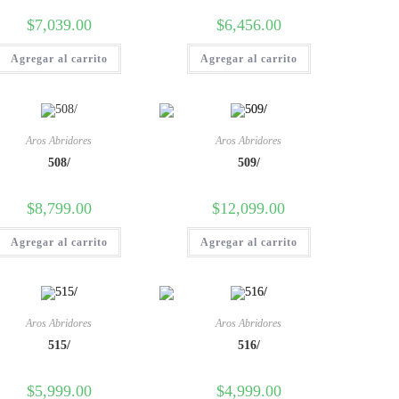
$
7,039.00
$
6,456.00
Agregar al carrito
Agregar al carrito
Aros Abridores
Aros Abridores
508/
509/
$
8,799.00
$
12,099.00
Agregar al carrito
Agregar al carrito
Aros Abridores
Aros Abridores
515/
516/
$
5,999.00
$
4,999.00