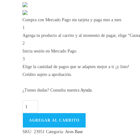
Compra con Mercado Pago sin tarjeta y paga mes a mes
1
Agrega tu producto al carrito y al momento de pagar, elige “Cuotas
2
Inicia sesión en Mercado Pago.
3
Elige la cantidad de pagos que se adapten mejor a ti ¡y listo!
Crédito sujeto a aprobación.
¿Tienes dudas? Consulta nuestra
Ayuda
.
23951/
cantidad
AGREGAR AL CARRITO
SKU:
23951
Categoría:
Aros Base