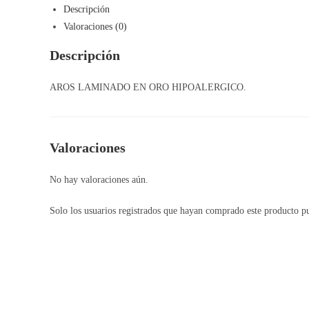
Descripción
Valoraciones (0)
Descripción
AROS LAMINADO EN ORO HIPOALERGICO.
Valoraciones
No hay valoraciones aún.
Solo los usuarios registrados que hayan comprado este producto p
Opens
in
a
new