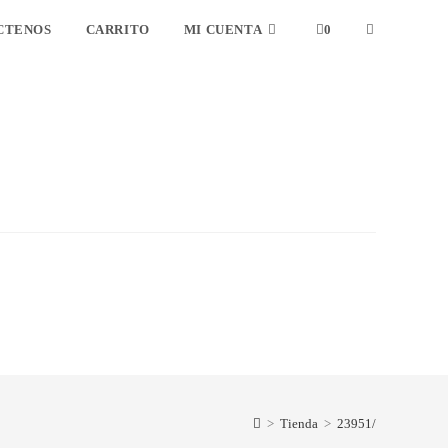
CTENOS
CARRITO
MI CUENTA
0
ALTERNAR
BÚSQUEDA
DE
LA
WEB
>
Tienda
>
23951/