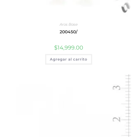
Aros Base
200450/
$
14,999.00
Agregar al carrito