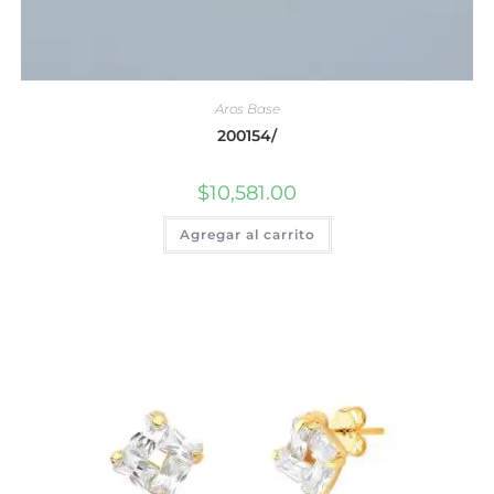
Aros Base
200154/
$
10,581.00
Agregar al carrito