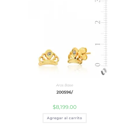
Aros Base
200596/
$
8,199.00
Agregar al carrito