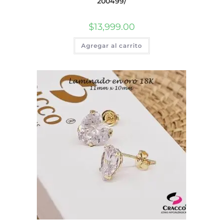
200499/
$
13,999.00
Agregar al carrito