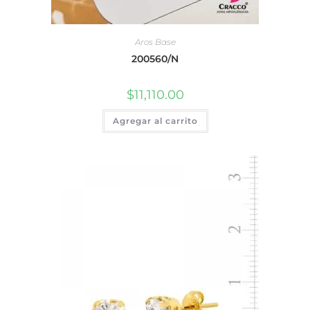
Aros Base
200560/N
$
11,110.00
Agregar al carrito