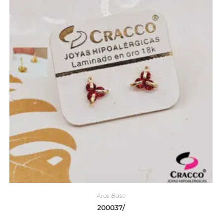
Aros Base
200037/