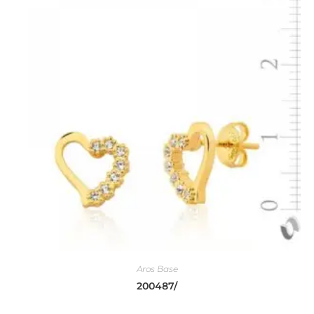
Aros Base
200487/