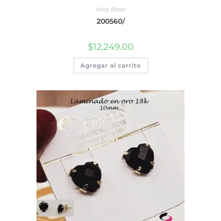
Aros Base
200560/
$
12,249.00
Agregar al carrito