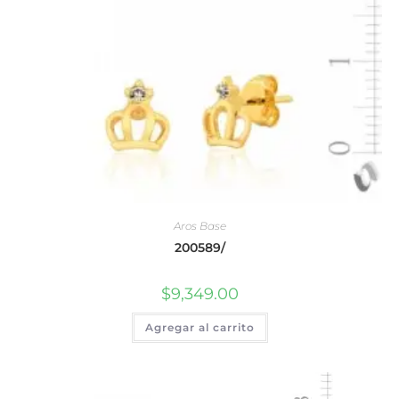
Aros Base
200589/
$
9,349.00
Agregar al carrito