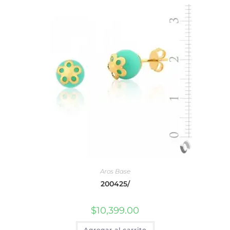
Aros Base
200425/
$
10,399.00
Agregar al carrito