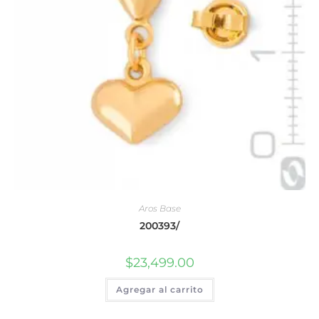
Aros Base
200393/
$
23,499.00
Agregar al carrito