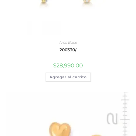
Aros Base
200330/
$
28,990.00
Agregar al carrito