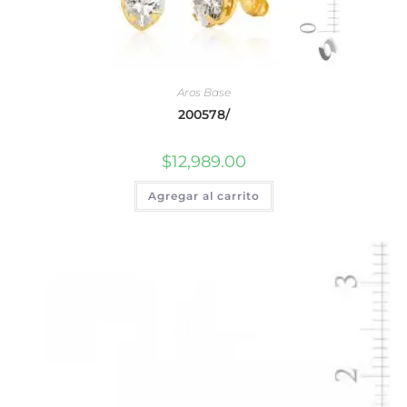
Aros Base
200578/
$
12,989.00
Agregar al carrito