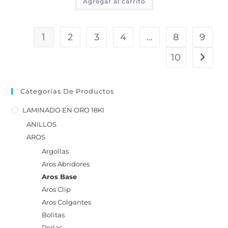
Agregar al carrito
1
2
3
4
…
8
9
10
Categorías De Productos
LAMINADO EN ORO 18Kl
ANILLOS
AROS
Argollas
Aros Abridores
Aros Base
Aros Clip
Aros Colgantes
Bolitas
Perlas