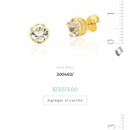
Aros Base
200462/
$
13,513.00
Agregar al carrito