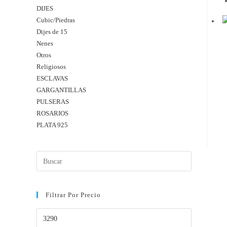
DIJES
Cubic/Piedras
Dijes de 15
Nenes
Otros
Religiosos
ESCLAVAS
GARGANTILLAS
PULSERAS
ROSARIOS
PLATA 925
Filtrar Por Precio