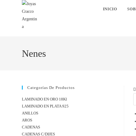
INICIO
SOB
Nenes
Categorías De Productos
LAMINADO EN ORO 18Kl
LAMINADO EN PLATA 925
ANILLOS
AROS
CADENAS
CADENAS C/DIJES