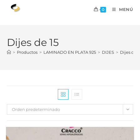
MENÚ
0
Dijes de 15
>
Productos
>
LAMINADO EN PLATA 925
>
DIJES
>
Dijes de 1
Orden predeterminado