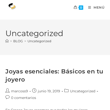
MENÚ
0
Uncategorized
>
BLOG
>
Uncategorized
Joyas esenciales: Básicos en tu
joyero
marcoss9
junio 19, 2019
Uncategorized
0 comentarios