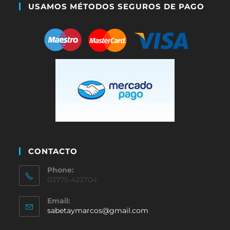
USAMOS MÉTODOS SEGUROS DE PAGO
CONTACTO
Phone:
03775-423704
Email:
sabetaymarcos@gmail.com