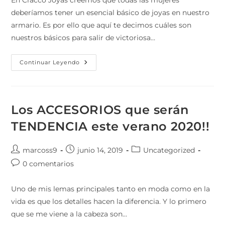
En Cracco Joyas creemos que todas las mujeres
deberíamos tener un esencial básico de joyas en nuestro
armario. Es por ello que aquí te decimos cuáles son
nuestros básicos para salir de victoriosa…
Continuar Leyendo
Los ACCESORIOS que serán
TENDENCIA este verano 2020!!
marcoss9
junio 14, 2019
Uncategorized
0 comentarios
Uno de mis lemas principales tanto en moda como en la
vida es que los detalles hacen la diferencia. Y lo primero
que se me viene a la cabeza son…