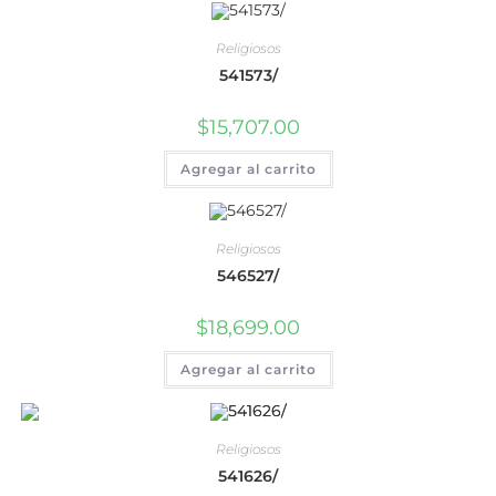
Religiosos
541573/
$
15,707.00
Agregar al carrito
Religiosos
546527/
$
18,699.00
Agregar al carrito
Religiosos
541626/