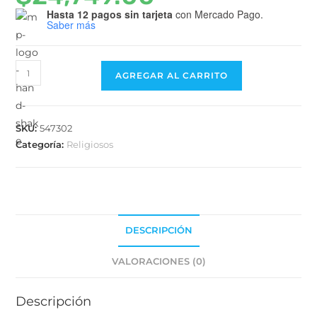
Hasta 12 pagos sin tarjeta
con Mercado Pago.
Saber más
AGREGAR AL CARRITO
SKU:
547302
Categoría:
Religiosos
DESCRIPCIÓN
VALORACIONES (0)
Descripción