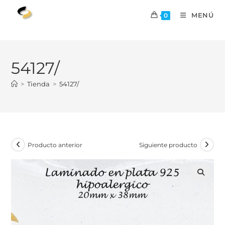
MENÚ
0
54127/
>
Tienda
>
54127/
Producto anterior
Siguiente producto
🔍