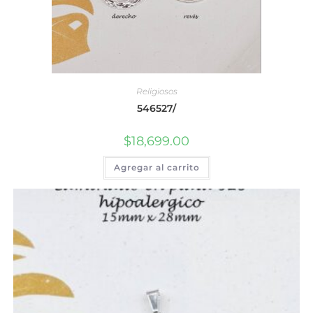
Religiosos
546527/
$
18,699.00
Agregar al carrito