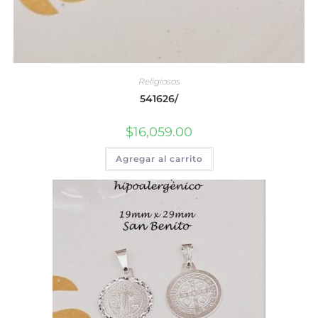
Religiosos
541626/
$
16,059.00
Agregar al carrito