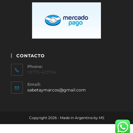
CONTACTO
Phone:
03775-423704
Email:
sabetaymarcos@gmail.com
Copyright 2026 - Made in Argentina by MS