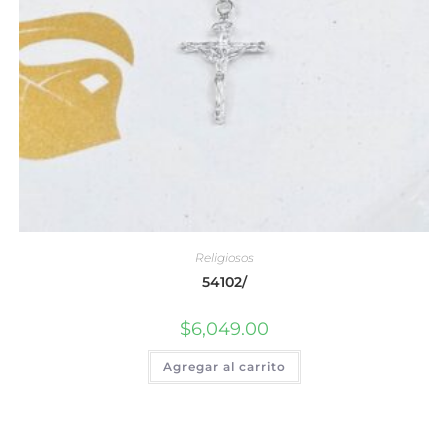
Religiosos
54102/
$
6,049.00
Agregar al carrito