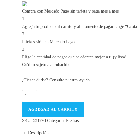
Compra con Mercado Pago sin tarjeta y paga mes a mes
1
Agrega tu producto al carrito y al momento de pagar, elige “Cuotas
2
Inicia sesión en Mercado Pago.
3
Elige la cantidad de pagos que se adapten mejor a ti ¡y listo!
Crédito sujeto a aprobación.
¿Tienes dudas? Consulta nuestra
Ayuda
.
531793/
cantidad
AGREGAR AL CARRITO
SKU:
531793
Categoría:
Piedras
Descripción