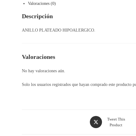
Valoraciones (0)
Descripción
ANILLO PLATEADO HIPOALERGICO.
Valoraciones
No hay valoraciones aún.
Solo los usuarios registrados que hayan comprado este producto p
Opens
Tweet This
Product
in
a