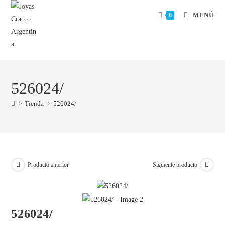
MENÚ
0
526024/
>
Tienda
>
526024/
Producto anterior
Siguiente producto
526024/