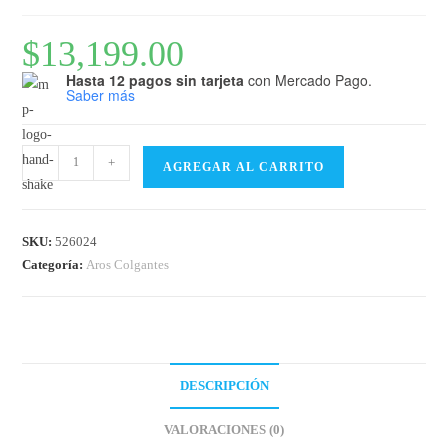
$
13,199.00
Hasta 12 pagos sin tarjeta
con Mercado Pago.
Saber más
-
+
AGREGAR AL CARRITO
SKU:
526024
Categoría:
Aros Colgantes
DESCRIPCIÓN
VALORACIONES (0)