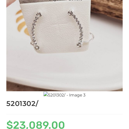
5201302/
$
23,089.00