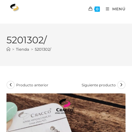
MENÚ
0
5201302/
>
Tienda
>
5201302/
Producto anterior
Siguiente producto