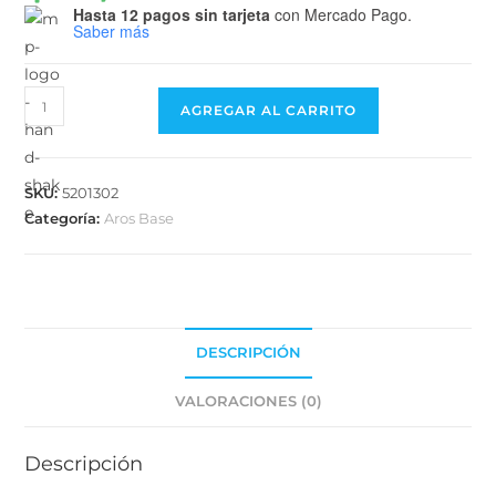
Hasta 12 pagos sin tarjeta
con Mercado Pago.
Saber más
AGREGAR AL CARRITO
SKU:
5201302
Categoría:
Aros Base
DESCRIPCIÓN
VALORACIONES (0)
Descripción