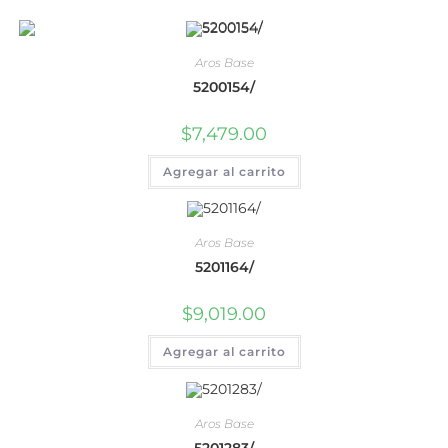
Aros Base
5200154/
$
7,479.00
Agregar al carrito
Aros Base
5201164/
$
9,019.00
Agregar al carrito
Aros Base