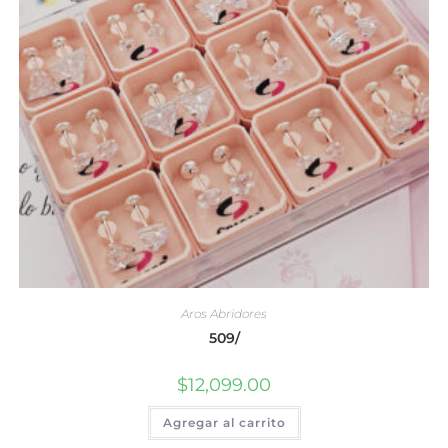
Aros Abridores
509/
$
12,099.00
Agregar al carrito