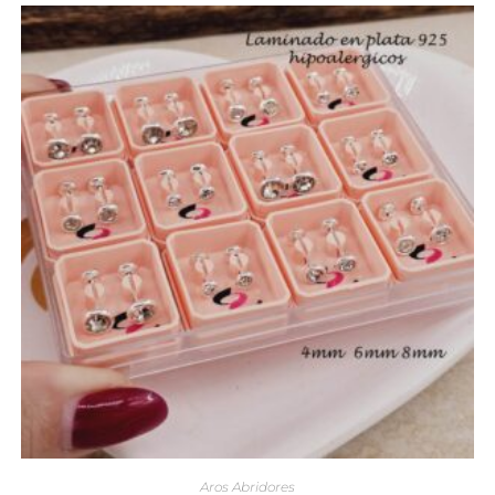
Aros Abridores