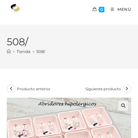
MENÚ
0
508/
>
Tienda
>
508/
Producto anterior
Siguiente producto