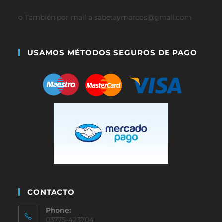
o También por mail a sabetaymarcos@gmail.com
USAMOS MÉTODOS SEGUROS DE PAGO
CONTACTO
Phone:
03775-423704