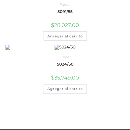
Forcet
5091/55
$
28,027.00
Agregar al carrito
Forcet
5024/50
$
35,749.00
Agregar al carrito