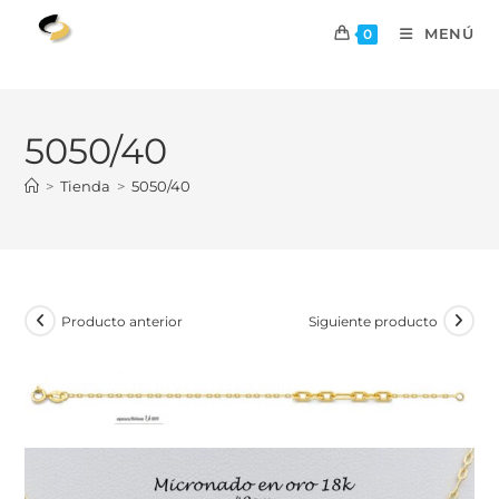
MENÚ
0
5050/40
>
Tienda
>
5050/40
Producto anterior
Siguiente producto