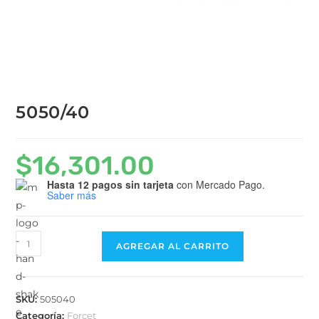
5050/40
$
16,301.00
Hasta 12 pagos sin tarjeta
con Mercado Pago.
Saber más
AGREGAR AL CARRITO
SKU:
505040
Categoría:
Forcet