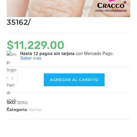
35162/
$
11,229.00
Hasta 12 pagos sin tarjeta
con Mercado Pago.
Saber más
AGREGAR AL CARRITO
SKU:
35162
Categoría:
Nenas