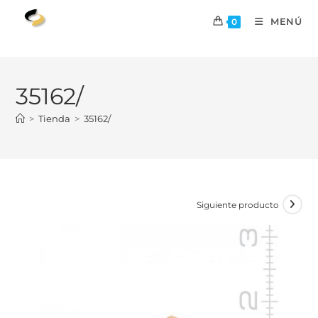
MENÚ
0
35162/
>
Tienda
>
35162/
Siguiente producto