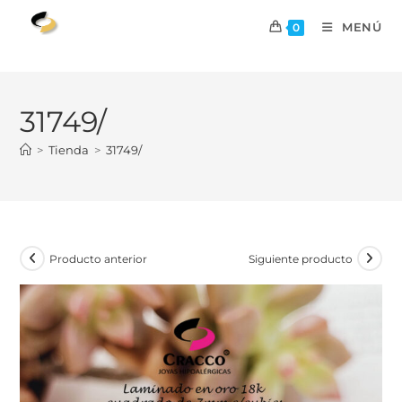
MENÚ
0
31749/
>
Tienda
>
31749/
Producto anterior
Siguiente producto