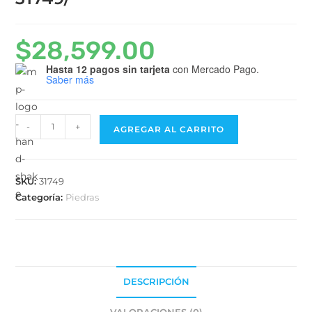
$
28,599.00
Hasta 12 pagos sin tarjeta
con Mercado Pago.
Saber más
-
+
AGREGAR AL CARRITO
SKU:
31749
Categoría:
Piedras
DESCRIPCIÓN