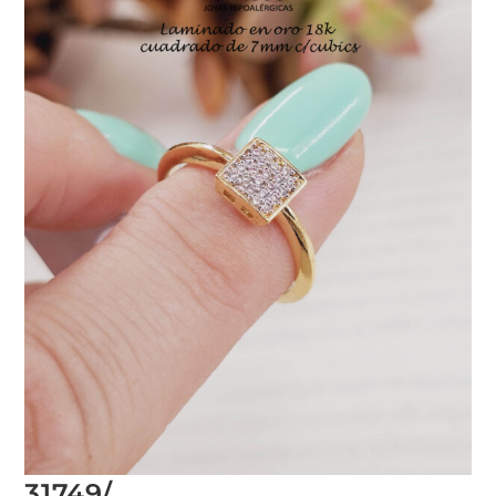
31749/