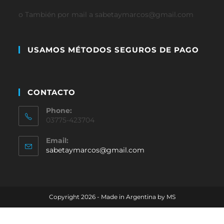
o También por mail a sabetaymarcos@gmail.com
USAMOS MÉTODOS SEGUROS DE PAGO
CONTACTO
Phone:
03775-423704
Email:
sabetaymarcos@gmail.com
Copyright 2026 - Made in Argentina by MS