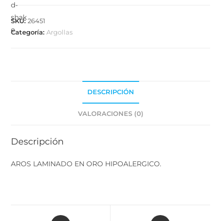
SKU:
26451
Categoría:
Argollas
DESCRIPCIÓN
VALORACIONES (0)
Descripción
AROS LAMINADO EN ORO HIPOALERGICO.