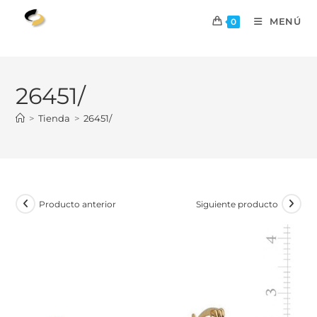
MENÚ
0
26451/
>
Tienda
>
26451/
Producto anterior
Siguiente producto