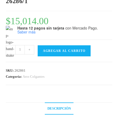
26286/1
$
15,014.00
Hasta 12 pagos sin tarjeta
con Mercado Pago.
Saber más
-
+
AGREGAR AL CARRITO
SKU:
262861
Categoría:
Aros Colgantes
DESCRIPCIÓN