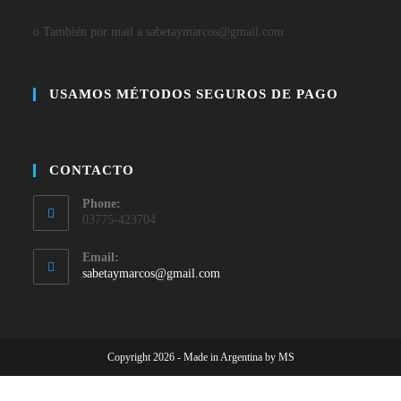
o También por mail a sabetaymarcos@gmail.com
USAMOS MÉTODOS SEGUROS DE PAGO
CONTACTO
Phone:
03775-423704
Email:
sabetaymarcos@gmail.com
Copyright 2026 - Made in Argentina by MS