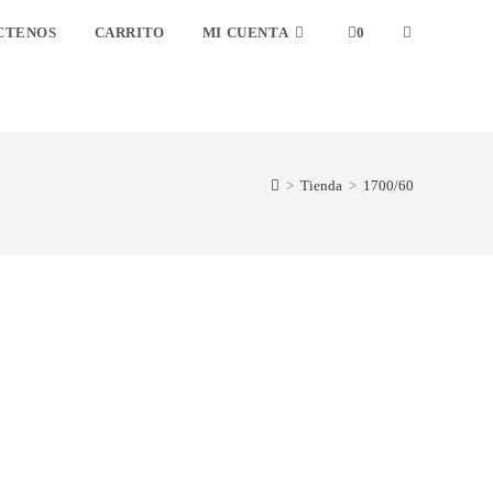
CTENOS
CARRITO
MI CUENTA
0
>
Tienda
>
1700/60