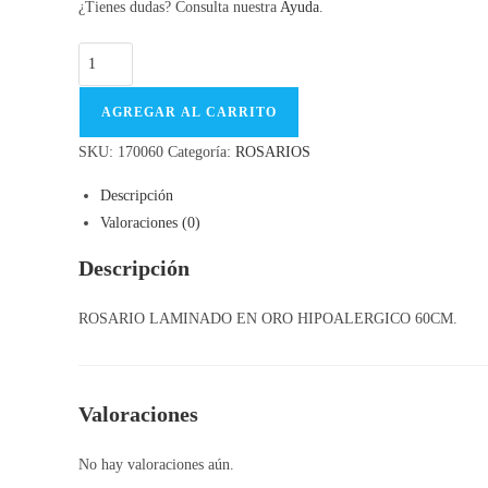
¿Tienes dudas? Consulta nuestra
Ayuda
.
AGREGAR AL CARRITO
SKU:
170060
Categoría:
ROSARIOS
Descripción
Valoraciones (0)
Descripción
ROSARIO LAMINADO EN ORO HIPOALERGICO 60CM.
Valoraciones
No hay valoraciones aún.