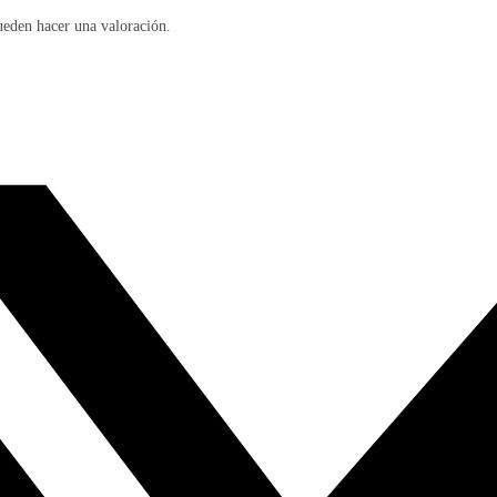
ueden hacer una valoración.