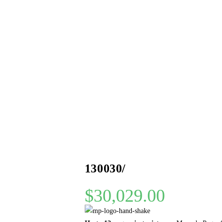
130030/
$
30,029.00