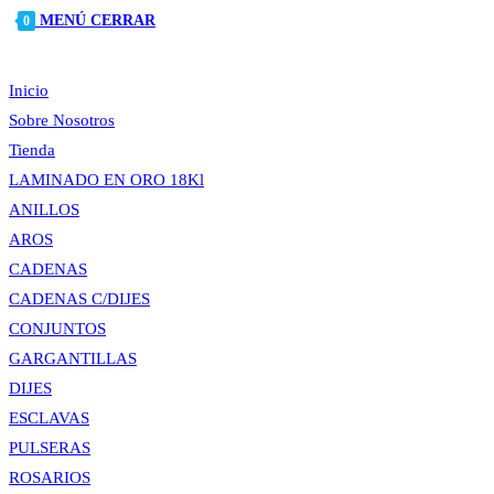
MENÚ
CERRAR
0
Inicio
Sobre Nosotros
Tienda
LAMINADO EN ORO 18Kl
ANILLOS
AROS
CADENAS
CADENAS C/DIJES
CONJUNTOS
GARGANTILLAS
DIJES
ESCLAVAS
PULSERAS
ROSARIOS