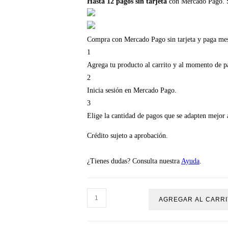
Hasta 12 pagos sin tarjeta
con Mercado Pago.
Compra con Mercado Pago sin tarjeta y paga me
1
Agrega tu producto al carrito y al momento de pa
2
Inicia sesión en Mercado Pago.
3
Elige la cantidad de pagos que se adapten mejor a 
Crédito sujeto a aprobación.
¿Tienes dudas? Consulta nuestra
Ayuda
.
AGREGAR AL CARRI