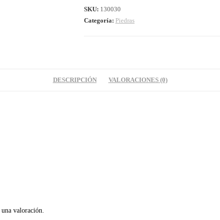
SKU:
130030
Categoría:
Piedras
DESCRIPCIÓN
VALORACIONES (0)
 una valoración.