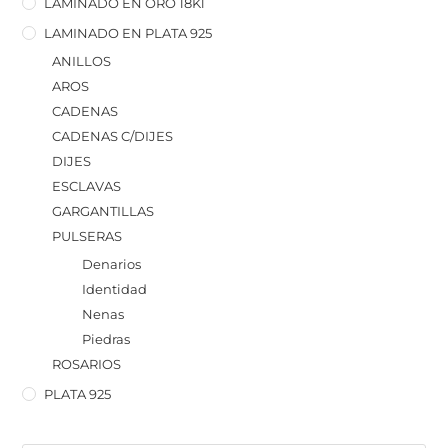
LAMINADO EN ORO 18Kl
LAMINADO EN PLATA 925
ANILLOS
AROS
CADENAS
CADENAS C/DIJES
DIJES
ESCLAVAS
GARGANTILLAS
PULSERAS
Denarios
Identidad
Nenas
Piedras
ROSARIOS
PLATA 925