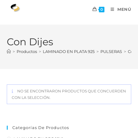
MENÚ
0
Con Dijes
>
Productos
>
LAMINADO EN PLATA 925
>
PULSERAS
>
Con 
NO SE ENCONTRARON PRODUCTOS QUE CONCUERDEN
CON LA SELECCIÓN.
Categorías De Productos